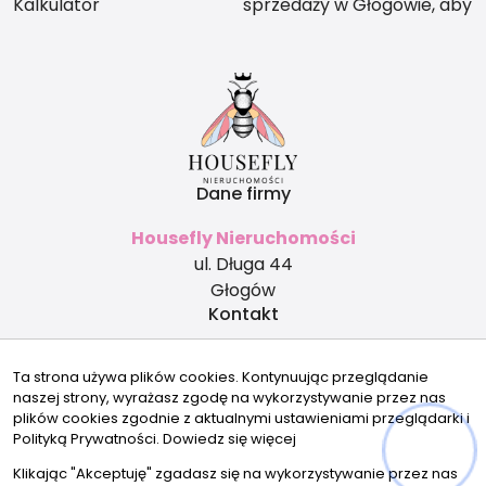
Kalkulator
sprzedaży w Głogowie, aby
nie stracić na wartości?
Dane firmy
Housefly Nieruchomości
ul. Długa 44
Głogów
Kontakt
biuro@housefly.pl
Ta strona używa plików cookies. Kontynuując przeglądanie
500 253 454
naszej strony, wyrażasz zgodę na wykorzystywanie przez nas
Znajdziesz nas tu
plików cookies zgodnie z aktualnymi ustawieniami przeglądarki i
Polityką Prywatności.
Dowiedz się więcej
Klikając "Akceptuję" zgadasz się na wykorzystywanie przez nas