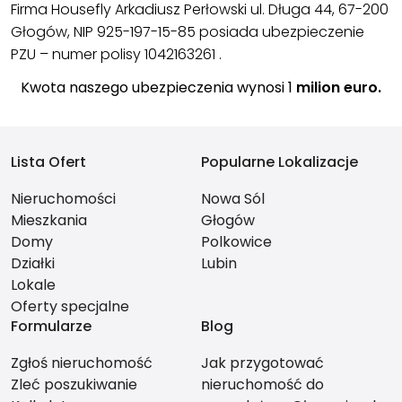
Firma Housefly Arkadiusz Perłowski ul. Długa 44, 67-200
Głogów, NIP 925-197-15-85 posiada ubezpieczenie
PZU – numer polisy 1042163261 .
Kwota naszego ubezpieczenia wynosi 1
milion euro.
Lista Ofert
Popularne Lokalizacje
Nieruchomości
Nowa Sól
Mieszkania
Głogów
Domy
Polkowice
Działki
Lubin
Lokale
Oferty specjalne
Formularze
Blog
Zgłoś nieruchomość
Jak przygotować
Zleć poszukiwanie
nieruchomość do