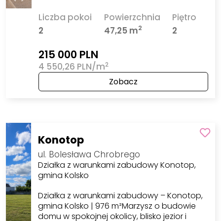
Liczba pokoi
Powierzchnia
Piętro
2
2
47,25 m
2
215 000 PLN
2
4 550,26 PLN/m
Zobacz
Konotop
ul. Bolesława Chrobrego
Działka z warunkami zabudowy Konotop,
gmina Kolsko
Działka z warunkami zabudowy – Konotop,
gmina Kolsko | 976 m²Marzysz o budowie
domu w spokojnej okolicy, blisko jezior i