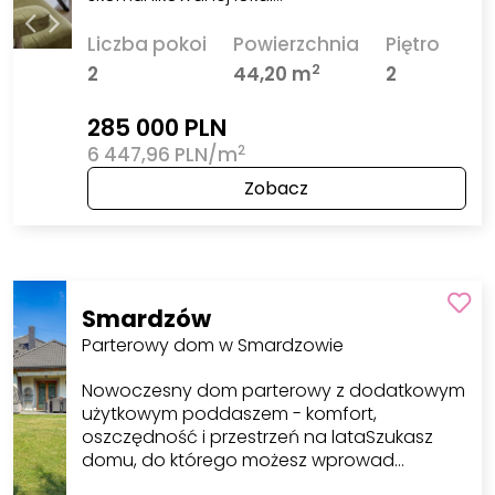
Liczba pokoi
Powierzchnia
Piętro
2
2
44,20 m
2
285 000 PLN
2
6 447,96 PLN/m
Zobacz
Smardzów
Parterowy dom w Smardzowie
Nowoczesny dom parterowy z dodatkowym
użytkowym poddaszem - komfort,
oszczędność i przestrzeń na lataSzukasz
domu, do którego możesz wprowad…