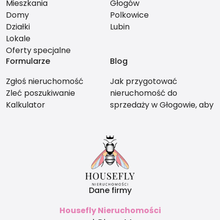
Mieszkania
Głogów
Domy
Polkowice
Działki
Lubin
Lokale
Oferty specjalne
Formularze
Blog
Zgłoś nieruchomość
Jak przygotować
Zleć poszukiwanie
nieruchomość do
Kalkulator
sprzedaży w Głogowie, aby
nie stracić na wartości?
Dane firmy
Housefly Nieruchomości