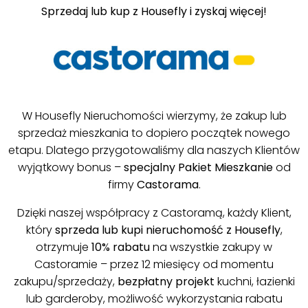
Sprzedaj lub kup z Housefly i zyskaj więcej!
.
W Housefly Nieruchomości wierzymy, że zakup lub
sprzedaż mieszkania to dopiero początek nowego
etapu. Dlatego przygotowaliśmy dla naszych Klientów
wyjątkowy bonus –
specjalny Pakiet Mieszkanie
od
firmy
Castorama
.
Dzięki naszej współpracy z Castoramą, każdy Klient,
który
sprzeda lub kupi nieruchomość z Housefly
,
otrzymuje
10% rabatu
na wszystkie zakupy w
Castoramie – przez 12 miesięcy od momentu
zakupu/sprzedaży,
bezpłatny projekt
kuchni, łazienki
lub garderoby, możliwość wykorzystania rabatu