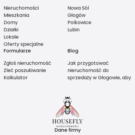
Nieruchomości
Nowa Sól
Mieszkania
Głogów
Domy
Polkowice
Działki
Lubin
Lokale
Oferty specjalne
Formularze
Blog
Zgłoś nieruchomość
Jak przygotować
Zleć poszukiwanie
nieruchomość do
Kalkulator
sprzedaży w Głogowie, aby
nie stracić na wartości?
Dane firmy