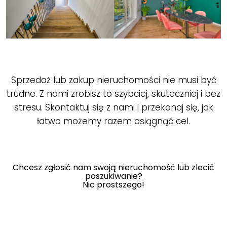
.
Housefly – Twoja nieruchomość w dobrych rękach
Sprzedaż lub zakup nieruchomości nie musi być
trudne. Z nami zrobisz to szybciej, skuteczniej i bez
stresu. Skontaktuj się z nami i przekonaj się, jak
łatwo możemy razem osiągnąć cel.
.
Chcesz zgłosić nam swoją nieruchomość lub zlecić
poszukiwanie?
Nic prostszego!