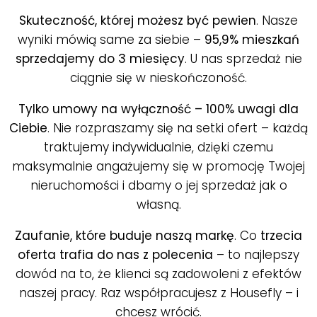
Skuteczność, której możesz być pewien
. Nasze
wyniki mówią same za siebie –
95,9% mieszkań
sprzedajemy do 3 miesięcy
. U nas sprzedaż nie
ciągnie się w nieskończoność.
Tylko umowy na wyłączność – 100% uwagi dla
Ciebie
. Nie rozpraszamy się na setki ofert – każdą
traktujemy indywidualnie, dzięki czemu
maksymalnie angażujemy się w promocję Twojej
nieruchomości i dbamy o jej sprzedaż jak o
własną.
Zaufanie, które buduje naszą markę
. Co
trzecia
oferta trafia do nas z polecenia
– to najlepszy
dowód na to, że klienci są zadowoleni z efektów
naszej pracy. Raz współpracujesz z Housefly – i
chcesz wrócić.