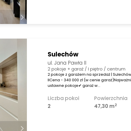
Sulechów
ul. Jana Pawła II
2 pokoje + garaż / I piętro / centrum
2 pokoje z garażem na sprzedaż | Sulechów 
IICena - 340 000 zł (w cenie garaż)Najważni
ustawne pokoje✔ garaż w…
Liczba pokoi
Powierzchnia
2
2
47,30 m