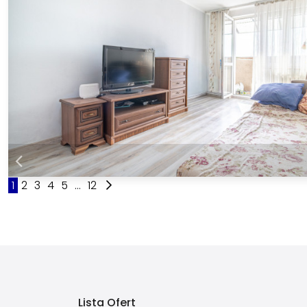
1
2
3
4
5
...
12
Lista Ofert