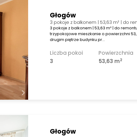
Głogów
3 pokoje z balkonem | 53,63 m² | do r
3 pokoje z balkonem | 53,63 m² | do remon
trzypokojowe mieszkanie o powierzchni 53,
drugim piętrze budynku pr…
Liczba pokoi
Powierzchnia
2
3
53,63 m
Głogów