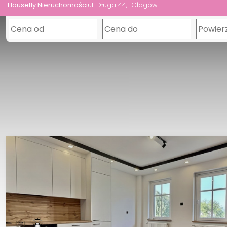
Housefly Nieruchomości
ul. Długa 44
Głogów