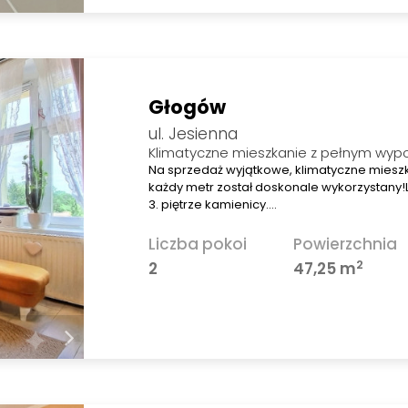
Głogów
ul. Jesienna
Klimatyczne mieszkanie z pełnym wy
Na sprzedaż wyjątkowe, klimatyczne miesz
każdy metr został doskonale wykorzystany!L
3. piętrze kamienicy.…
Liczba pokoi
Powierzchnia
2
2
47,25 m