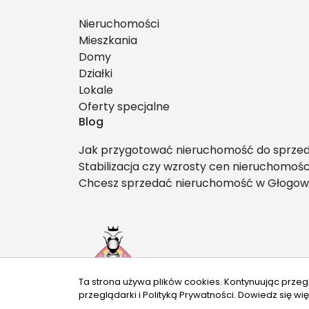
Nieruchomości
Mieszkania
Domy
Działki
Lokale
Oferty specjalne
Blog
Jak przygotować nieruchomość do sprzedaż
Stabilizacja czy wzrosty cen nieruchomoś
Chcesz sprzedać nieruchomość w Głogowie
Ta strona używa plików cookies. Kontynuując przeg
przeglądarki i Polityką Prywatności.
Dowiedz się wię