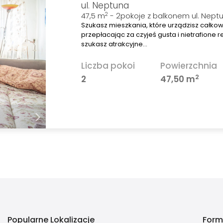
ul. Neptuna
2
47,5 m
- 2pokoje z balkonem ul. Nept
Szukasz mieszkania, które urządzisz całkow
przepłacając za czyjeś gusta i nietrafione
szukasz atrakcyjne…
Liczba pokoi
Powierzchnia
2
2
47,50 m
Popularne Lokalizacje
Form