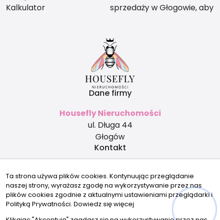
Kalkulator
sprzedaży w Głogowie, aby
nie stracić na wartości?
Dane firmy
Housefly Nieruchomości
ul. Długa 44
Głogów
Kontakt
biuro@housefly.pl
Ta strona używa plików cookies. Kontynuując przeglądanie
500 253 454
naszej strony, wyrażasz zgodę na wykorzystywanie przez nas
Znajdziesz nas tu
plików cookies zgodnie z aktualnymi ustawieniami przeglądarki i
Polityką Prywatności.
Dowiedz się więcej
Klikając "Akceptuję" zgadasz się na wykorzystywanie przez nas