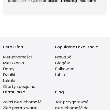
podejście i szybkie dopięcie transakcji. Polecam!
Lista Ofert
Popularne Lokalizacje
Nieruchomości
Nowa Sól
Mieszkania
Głogów
Domy
Polkowice
Działki
Lubin
Lokale
Oferty specjalne
Formularze
Blog
Zgłoś nieruchomość
Jak przygotować
Zleć poszukiwanie
nieruchomość do