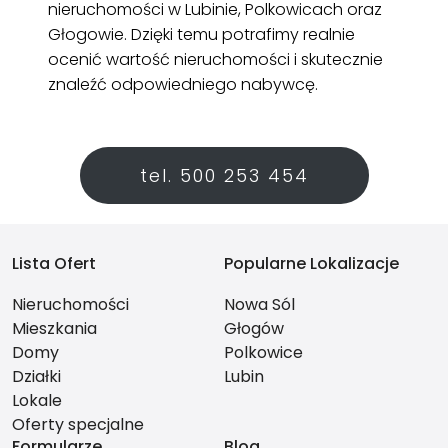
nieruchomości w Lubinie, Polkowicach oraz
Głogowie. Dzięki temu potrafimy realnie
ocenić wartość nieruchomości i skutecznie
znaleźć odpowiedniego nabywcę.
tel. 500 253 454
Lista Ofert
Popularne Lokalizacje
Nieruchomości
Nowa Sól
Mieszkania
Głogów
Domy
Polkowice
Działki
Lubin
Lokale
Oferty specjalne
Formularze
Blog