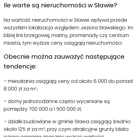
Ile warte są nieruchomości w Sławie?
Na wartość nieruchomości w Sławie wpływa przede
wszystkim lokalizacja względem Jeziora Sławskiego. Im
bliżej linii brzegowej, mariny, promenady czy centrum
miasta, tym wyższe ceny osiągają nieruchomości.
Obecnie można zauważyć następujące
tendencje:
– mieszkania osiągają ceny od około 6 000 do ponad
8 000 zł za m²,
– domy jednorodzinne często wyceniane są
pomiędzy 700 000 a 1 500 000 zł,
– działki budowlane w gminie Sława osiągają średnio
około 125 zł za m², przy czym atrakcyjne grunty blisko
jeziora osiągają znacznie wyższe wartości.