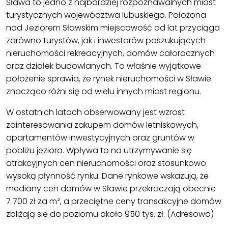
Sława to jedno z najbardziej rozpoznawalnych miast
turystycznych województwa lubuskiego. Położona
nad Jeziorem Sławskim miejscowość od lat przyciąga
zarówno turystów, jak i inwestorów poszukujących
nieruchomości rekreacyjnych, domów całorocznych
oraz działek budowlanych. To właśnie wyjątkowe
położenie sprawia, że rynek nieruchomości w Sławie
znacząco różni się od wielu innych miast regionu.
W ostatnich latach obserwowany jest wzrost
zainteresowania zakupem domów letniskowych,
apartamentów inwestycyjnych oraz gruntów w
pobliżu jeziora. Wpływa to na utrzymywanie się
atrakcyjnych cen nieruchomości oraz stosunkowo
wysoką płynność rynku. Dane rynkowe wskazują, że
mediany cen domów w Sławie przekraczają obecnie
7 700 zł za m², a przeciętne ceny transakcyjne domów
zbliżają się do poziomu około 950 tys. zł. (Adresowo)