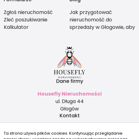
Zgłoś nieruchomość
Jak przygotować
Zleć poszukiwanie
nieruchomość do
Kalkulator
sprzedaży w Głogowie, aby
nie stracić na wartości?
Dane firmy
Housefly Nieruchomości
ul. Długa 44
Głogów
Kontakt
biuro@housefly.pl
Ta strona używa plików cookies. Kontynuując przeglądanie
500 253 454