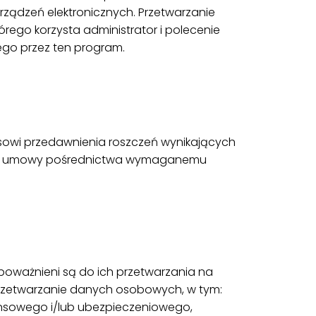
ządzeń elektronicznych. Przetwarzanie
ego korzysta administrator i polecenie
ego przez ten program.
owi przedawnienia roszczeń wynikających
iem umowy pośrednictwa wymaganemu
poważnieni są do ich przetwarzania na
 przetwarzanie danych osobowych, w tym:
ansowego i/lub ubezpieczeniowego,