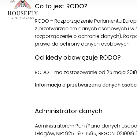
Co to jest RODO?
RODO – Rozporządzenie Parlamentu Europejs
z przetwarzaniem danych osobowych i w 
rozporządzenie o ochronie danych). Rozp
prawa do ochrony danych osobowych.
Od kiedy obowiązuje RODO?
RODO – ma zastosowanie od 25 maja 2018 
Informacja o przetwarzaniu danych osob
.
Administrator danych.
Administratorem Pani/Pana danych osobowyc
Głogów, NIP: 925-197-1585, REGON: 021901913