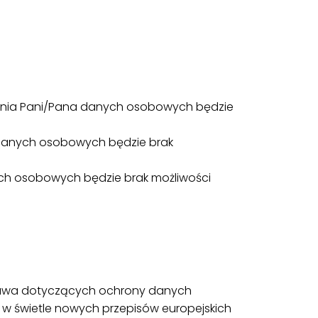
odania Pani/Pana danych osobowych będzie
a danych osobowych będzie brak
ych osobowych będzie brak możliwości
rawa dotyczących ochrony danych
w świetle nowych przepisów europejskich