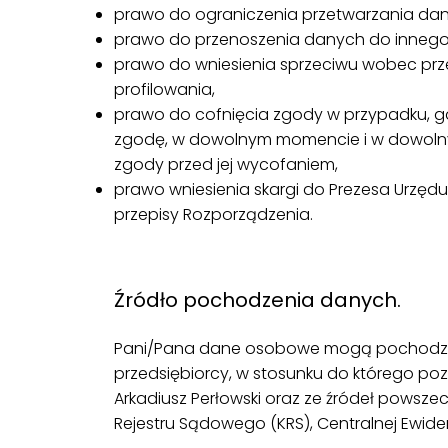
prawo do ograniczenia przetwarzania d
prawo do przenoszenia danych do innego 
prawo do wniesienia sprzeciwu wobec prz
profilowania,
prawo do cofnięcia zgody w przypadku, gd
zgodę, w dowolnym momencie i w dowolny
zgody przed jej wycofaniem,
prawo wniesienia skargi do Prezesa Urzę
przepisy Rozporządzenia.
,
Źródło pochodzenia danych.
Pani/Pana dane osobowe mogą pochodzić
przedsiębiorcy, w stosunku do którego po
Arkadiusz Perłowski oraz ze źródeł powsze
Rejestru Sądowego (KRS), Centralnej Ewiden