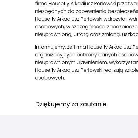
firma Housefly Arkadiusz Perłowski przet
niezbędnych do zapewnienia bezpieczeń
Housefly Arkadiusz Perłowski wdrożyła i 
osobowych, w szczególności zabezpiecze
nieuprawnioną, utratą oraz zmianą, uszko
Informujemy, że firma Housefly Arkadiusz P
organizacyjnych ochrony danych osobowy
nieuprawnionym ujawnieniem, wykorzystan
Housefly Arkadiusz Perłowski realizują szk
osobowych.
.
Dziękujemy za zaufanie.