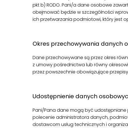
pkt b) RODO. Pani/a dane osobowe zawart
obejmować będzie w szczególności wprowa
ich przetwarzania podmiotowi, który jest
.
Okres przechowywania danych 
Dane przechowywane są przez okres równ
z umowy pośrednictwa lub równy okreso
przez powszechnie obowiązujące przepisy p
.
Udostępnienie danych osobowyc
Pani/Pana dane mogą być udostępniane pra
polecenie administratora danych, podmiot
dostawcom usług technicznych i organiza