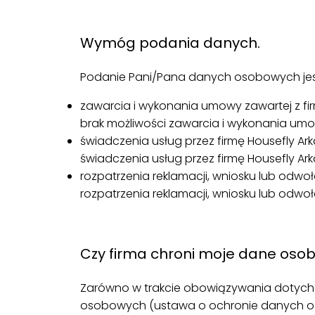
.
Wymóg podania danych.
Podanie Pani/Pana danych osobowych jest
zawarcia i wykonania umowy zawartej z f
brak możliwości zawarcia i wykonania umowy
świadczenia usług przez firmę Housefly A
świadczenia usług przez firmę Housefly Ark
rozpatrzenia reklamacji, wniosku lub od
rozpatrzenia reklamacji, wniosku lub odwo
.
Czy firma chroni moje dane oso
Zarówno w trakcie obowiązywania dotyc
osobowych (ustawa o ochronie danych oso