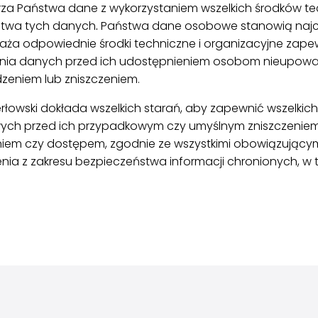
warza Państwa dane z wykorzystaniem wszelkich środków t
stwa tych danych
.
Państwa dane osobowe stanowią najcen
wdraża odpowiednie środki techniczne i organizacyjne za
nia danych przed ich udostępnieniem osobom nieupowa
dzeniem lub zniszczeniem.
erłowski dokłada wszelkich starań, aby zapewnić wszelkic
ch przed ich przypadkowym czy umyślnym zniszczeniem,
iem czy dostępem, zgodnie ze wszystkimi obowiązującym
olenia z zakresu bezpieczeństwa informacji chronionych, 