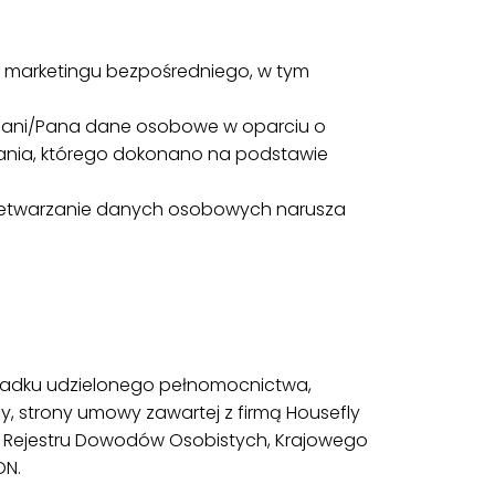
y marketingu bezpośredniego, w tym
ł Pani/Pana dane osobowe w oparciu o
nia, którego dokonano na podstawie
rzetwarzanie danych osobowych narusza
adku udzielonego pełnomocnictwa,
, strony umowy zawartej z firmą Housefly
EL, Rejestru Dowodów Osobistych, Krajowego
ON.