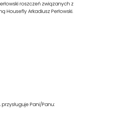
erłowski roszczeń związanych z
 Housefly Arkadiusz Perłowski.
 przysługuje Pani/Panu: