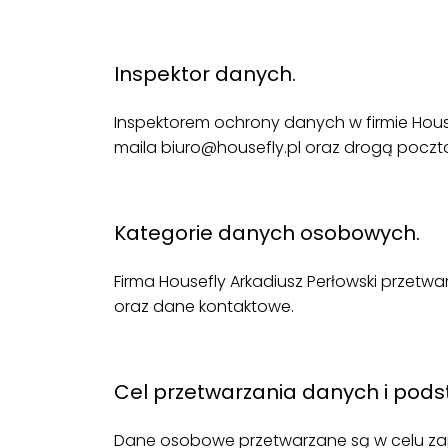
.
Inspektor danych.
Inspektorem ochrony danych w firmie House
maila biuro@housefly.pl oraz drogą poczt
.
Kategorie danych osobowych.
Firma Housefly Arkadiusz Perłowski przet
oraz dane kontaktowe.
.
Cel przetwarzania danych i pod
Dane osobowe przetwarzane są w celu zap