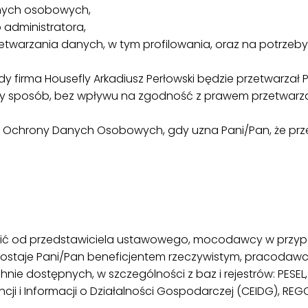
anych osobowych,
administratora,
etwarzania danych, w tym profilowania, oraz na potrzeb
y firma Housefly Arkadiusz Perłowski będzie przetwarza
 sposób, bez wpływu na zgodność z prawem przetwarza
du Ochrony Danych Osobowych, gdy uzna Pani/Pan, że p
 od przedstawiciela ustawowego, mocodawcy w przyp
zostaje Pani/Pan beneficjentem rzeczywistym, pracodawcy
chnie dostępnych, w szczególności z baz i rejestrów: PES
cji i Informacji o Działalności Gospodarczej (CEIDG), REG