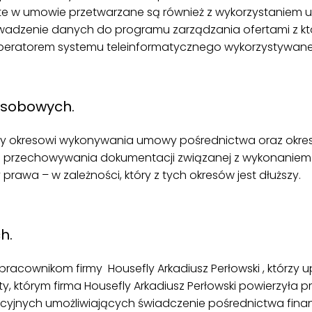
e w umowie przetwarzane są również z wykorzystaniem ur
dzenie danych do programu zarządzania ofertami z któr
 operatorem systemu teleinformatycznego wykorzystywan
osobowych.
y okresowi wykonywania umowy pośrednictwa oraz okres
wi przechowywania dokumentacji związanej z wykonan
rawa – w zależności, który z tych okresów jest dłuższy.
h.
cownikom firmy Housefly Arkadiusz Perłowski , którzy u
y, którym firma Housefly Arkadiusz Perłowski powierzyła
cyjnych umożliwiających świadczenie pośrednictwa fin