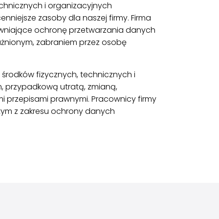
echnicznych i organizacyjnych
niejsze zasoby dla naszej firmy. Firma
pewniające ochronę przetwarzania danych
żnionym, zabraniem przez osobę
h środków fizycznych, technicznych i
 przypadkową utratą, zmianą,
i przepisami prawnymi. Pracownicy firmy
w tym z zakresu ochrony danych