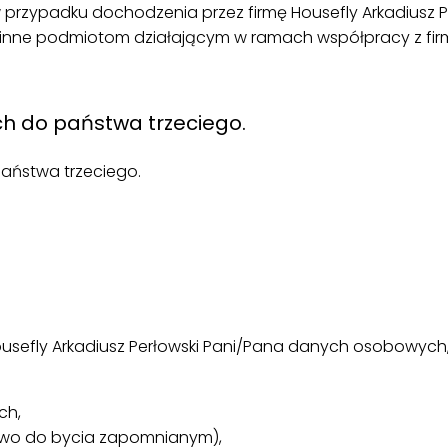
rzypadku dochodzenia przez firmę Housefly Arkadiusz P
nne podmiotom działającym w ramach współpracy z firmą
h do państwa trzeciego.
aństwa trzeciego.
ousefly Arkadiusz Perłowski Pani/Pana danych osobowych,
ch,
wo do bycia zapomnianym),