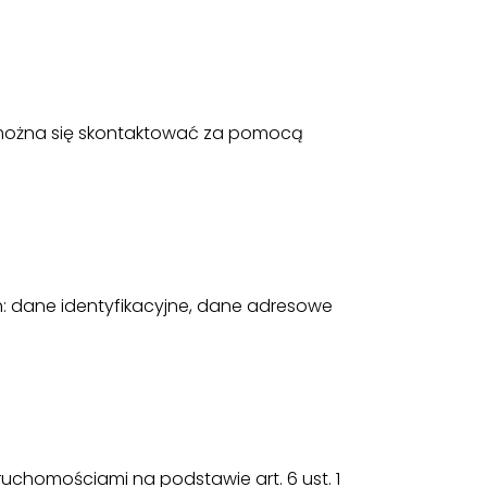
ym można się skontaktować za pomocą
: dane identyfikacyjne, dane adresowe
homościami na podstawie art. 6 ust. 1