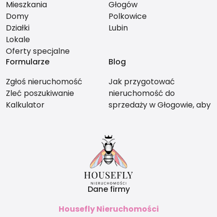
Mieszkania
Głogów
Domy
Polkowice
Działki
Lubin
Lokale
Oferty specjalne
Formularze
Blog
Zgłoś nieruchomość
Jak przygotować
Zleć poszukiwanie
nieruchomość do
Kalkulator
sprzedaży w Głogowie, aby
nie stracić na wartości?
Dane firmy
Housefly Nieruchomości