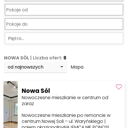
Piętro…
NOWA SÓL
| Liczba ofert:
8
od najnowszych
Mapa
Nowa Sól
Nowoczesne mieszkanie w centrum od
zaraz
Nowoczesne mieszkanie po remoncie w
centrum Nowej Soli – ul. Waryńskiego |
najem okazjonalnyNAJEMCA NIE PONOSI