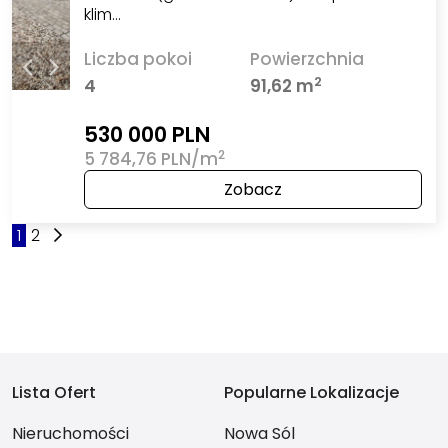
klim…
Liczba pokoi
Powierzchnia
2
4
91,62 m
530 000 PLN
2
5 784,76 PLN/m
Zobacz
1
2
Lista Ofert
Popularne Lokalizacje
Nieruchomości
Nowa Sól