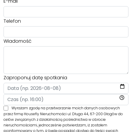
E-mail
Telefon
Wiadomość
Zaproponuj datę spotkania
Wyrażam zgodę na przetwarzanie moich danych osobowych
przez firmę Housefly Nieruchomości ul. Długa 44, 67-200 Głogów do
celów związanych z działalnością pośrednictwa w obrocie
nieruchomościami, jednocześnie potwierdzam, iż zostałem
poinformowany o tym, iż będę posiadać dostęp do treści swoich