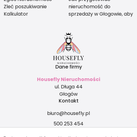
Zleć poszukiwanie
nieruchomość do
Kalkulator
sprzedaży w Głogowie, aby
nie stracić na wartości?
Dane firmy
Housefly Nieruchomości
ul. Długa 44
Głogów
Kontakt
biuro@housefly.pl
500 253 454
Znajdziesz nas tu