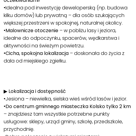
oczekiwaniami!
•Idealna pod inwestycję deweloperską (np. budowa
kilku domów) lub prywatną – dla osób szukających
większej przestrzeni w spokojnej, naturalnej okolicy.
•
Malownicze otoczenie
– w pobliżu lasy i jeziora,
idealne do odpoczynku, spacerów, wędkarstwa i
aktywności na świeżym powietrzu.
•
Cicha, spokojna lokalizacja
– doskonała do życia z
dala od miejskiego zgiełku.
▶
Lokalizacja i dostępność
•Jesiona – niewielka, sielska wieś wśród lasów i jezior.
•
Do centrum gminnego miasteczka Kolsko tylko 2 km
– znajdziesz tam wszystkie potrzebne punkty
usługowe: sklepy, urząd gminy, szkołę, przedszkole,
przychodnię.