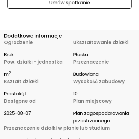
Umów spotkanie
Dodatkowe informacje
Ogrodzenie
Ukształtowanie działki
Brak
Płaska
Pow. działki - jednostka
Przeznaczenie
2
m
Budowlana
Kształt działki
Wysokość zabudowy
Prostokąt
10
Dostępne od
Plan miejscowy
2025-08-07
Plan zagospodarowania 
przestrzennego
Przeznaczenie działki w planie lub studium