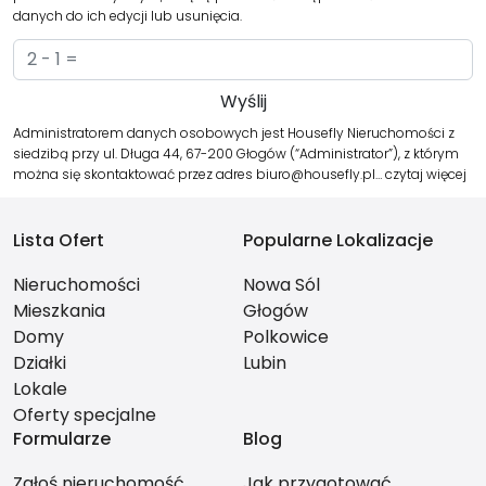
danych do ich edycji lub usunięcia.
Administratorem danych osobowych jest Housefly Nieruchomości z
siedzibą przy ul. Długa 44, 67-200 Głogów (“Administrator”), z którym
można się skontaktować przez adres biuro@housefly.pl…
czytaj więcej
Lista Ofert
Popularne Lokalizacje
Nieruchomości
Nowa Sól
Mieszkania
Głogów
Domy
Polkowice
Działki
Lubin
Lokale
Oferty specjalne
Formularze
Blog
Zgłoś nieruchomość
Jak przygotować