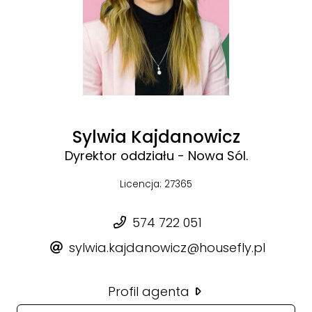
Sylwia Kajdanowicz
Dyrektor oddziału - Nowa Sól.
Licencja: 27365
574 722 051
sylwia.kajdanowicz@housefly.pl
Profil agenta