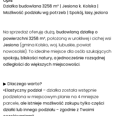
Opis
Działka budowlana 3258 m² | Jesiona k. Kolska |
Możliwość podziału wg potrzeb | Spokój, lasy, jeziora
Na sprzedaż oferuję dużą,
budowlaną działkę o
powierzchni 3258 m²
, położoną w urokliwej i cichej wsi
Jesiona
(gmina Kolsko, woj. lubuskie, powiat
nowosolski). To idealne miejsce dla osób szukających
spokoju, bliskości natury, a jednocześnie rozsądnej
odległości do większych miejscowości
.
▶
Dlaczego warto?
•
Elastyczny podział
– działka została wstępnie
podzielona w miejscowym planie na 4 mniejsze
parcele,
ale istnieje możliwość zakupu tylko części
działki lub innego podziału – zgodnie z Twoimi