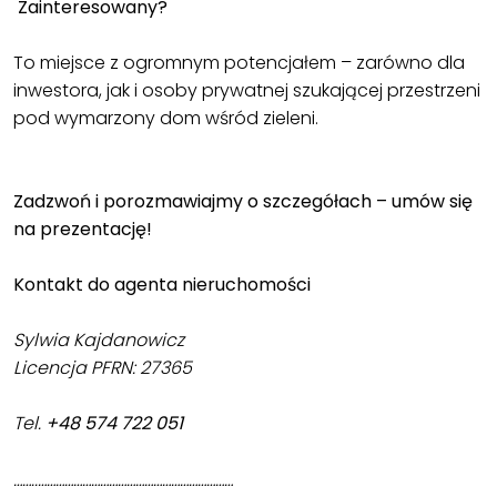
Zainteresowany?
To miejsce z ogromnym potencjałem – zarówno dla
inwestora, jak i osoby prywatnej szukającej przestrzeni
pod wymarzony dom wśród zieleni.
Zadzwoń i porozmawiajmy o szczegółach – umów się
na prezentację!
Kontakt do agenta nieruchomości
Sylwia Kajdanowicz
Licencja PFRN: 27365
Tel.
+48 574 722 051
……..…………………………………………………………