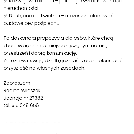
✅ Rozwojowa okolica – potencjał wzrostu wartości
nieruchomości
✅ Dostępne od kwietnia – możesz zaplanować
budowę bez pośpiechu
To doskonała propozycja dla osób, które chcą
zbudować dom w miejscu łączącym naturę,
przestrzeń i dobrą komunikację.
Zarezerwuj swoją działkę już dziś i zacznij planować
przyszłość na własnych zasadach.
Zapraszam
Regina Wilaszek
Licencja nr 27382
tel. 515 048 656
……..…………………………………………………………