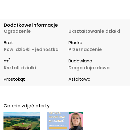
Dodatkowe informacje
Ogrodzenie
Ukształtowanie działki
Brak
Płaska
Pow. działki - jednostka
Przeznaczenie
2
m
Budowlana
Kształt działki
Droga dojazdowa
Prostokąt
Asfaltowa
Galeria zdjęć oferty