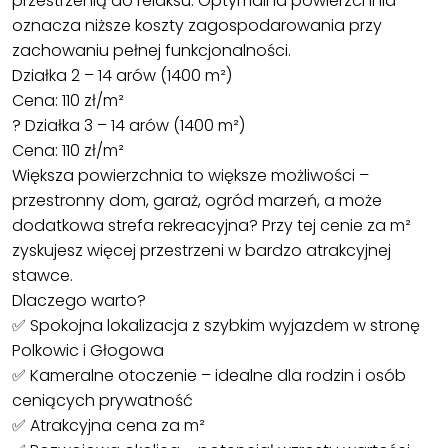
przestrzenią do relaksu. Optymalna powierzchnia
oznacza niższe koszty zagospodarowania przy
zachowaniu pełnej funkcjonalności.
Działka 2 – 14 arów (1400 m²)
Cena: 110 zł/m²
? Działka 3 – 14 arów (1400 m²)
Cena: 110 zł/m²
Większa powierzchnia to większe możliwości –
przestronny dom, garaż, ogród marzeń, a może
dodatkowa strefa rekreacyjna? Przy tej cenie za m²
zyskujesz więcej przestrzeni w bardzo atrakcyjnej
stawce.
Dlaczego warto?
✅ Spokojna lokalizacja z szybkim wyjazdem w stronę
Polkowic i Głogowa
✅ Kameralne otoczenie – idealne dla rodzin i osób
ceniących prywatność
✅ Atrakcyjna cena za m²