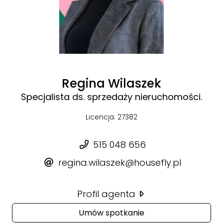
Regina Wilaszek
Specjalista ds. sprzedaży nieruchomości.
Licencja: 27382
515 048 656
regina.wilaszek@housefly.pl
Profil agenta
Umów spotkanie