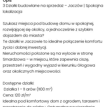
Opis
3 Działki budowlane na sprzedaż – Jaczów | Spokojna
lokalizacja
Szukasz miejsca pod budowę domu w spokojnej,
rozwijającej się okolicy, a jednocześnie z szybkim
dojazdem do miasta?
Te działki w Jaczowie to idealne połączenie komfortu
życia i dobrej inwestycji.
Nieruchomości położone są na wylocie w stronę
Smardzowa – w miejscu, które zapewnia ciszę,
przestrzeń i wygodny wyjazd w kierunku Głogowa
oraz okolicznych miejscowości.
Dostępne działki:
Działka 1 – 11 arów (1100 m²)
Cena: 120 zł/m²
Idealna pod komfortowy dom z ogrodem, tarasem i