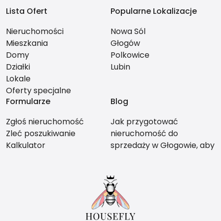
Lista Ofert
Popularne Lokalizacje
Nieruchomości
Nowa Sól
Mieszkania
Głogów
Domy
Polkowice
Działki
Lubin
Lokale
Oferty specjalne
Formularze
Blog
Zgłoś nieruchomość
Jak przygotować
Zleć poszukiwanie
nieruchomość do
Kalkulator
sprzedaży w Głogowie, aby
nie stracić na wartości?