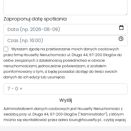
Zaproponuj datę spotkania
Wyrażam zgodę na przetwarzanie moich danych osobowych
przez firmę Housefly Nieruchomości ul. Długa 44, 67-200 Głogów do
celów związanych z działalnością pośrednictwa w obrocie
nieruchomościami, jednocześnie potwierdzam, iż zostałem
poinformowany o tym, iż będę posiadać dostęp do treści swoich
danych do ich edycji lub usunięcia.
Administratorem danych osobowych jest Housefly Nieruchomości z
siedzibą przy ul. Długa 44, 67-200 Głogów (“Administrator”), z którym
można się skontaktować przez adres biuro@housefly.pl…
czytaj więcej