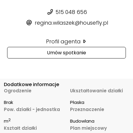
515 048 656
regina.wilaszek@housefly.pl
Profil agenta
Umów spotkanie
Dodatkowe informacje
Ogrodzenie
Ukształtowanie działki
Brak
Płaska
Pow. działki - jednostka
Przeznaczenie
2
m
Budowlana
Kształt działki
Plan miejscowy