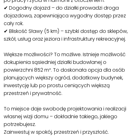
po pracy i życia w harmonii z otoczeniem.
✔ Dogodny dojazd – do działki prowadzi droga
dojazdowa, zapewniająca wygodny dostęp przez
cały rok.
✔ Bliskość Sławy (5 km) – szybki dostęp do sklepów,
szkół, usług oraz jeziora i infrastruktury rekreacyjnej.
Większe możliwości? To możliwe. Istnieje możliwość
dokupienia sąsiedniej działki budowlanej o
powierzchni 852 m². To doskonała opcja dla osób
planujących większy ogród, dodatkowy budynek,
inwestycję lub po prostu ceniących większą
przestrzeń i prywatność.
To miejsce daje swobodę projektowania i realizacji
własnej wizji domu – dokładnie takiego, jakiego
potrzebujesz.
Zainwestuj w spokój, przestrzeń i przyszłość.