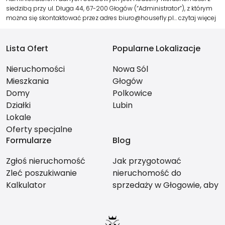
siedzibą przy ul. Długa 44, 67-200 Głogów (“Administrator”), z którym
można się skontaktować przez adres biuro@housefly.pl…
czytaj więcej
Lista Ofert
Popularne Lokalizacje
Nieruchomości
Nowa Sól
Mieszkania
Głogów
Domy
Polkowice
Działki
Lubin
Lokale
Oferty specjalne
Formularze
Blog
Zgłoś nieruchomość
Jak przygotować
Zleć poszukiwanie
nieruchomość do
Kalkulator
sprzedaży w Głogowie, aby
nie stracić na wartości?