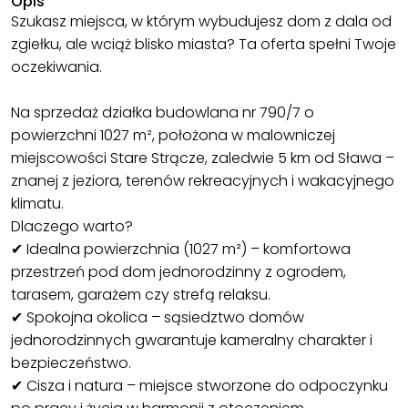
Opis
Szukasz miejsca, w którym wybudujesz dom z dala od
zgiełku, ale wciąż blisko miasta? Ta oferta spełni Twoje
oczekiwania.
Na sprzedaż działka budowlana nr 790/7 o
powierzchni 1027 m², położona w malowniczej
miejscowości Stare Strącze, zaledwie 5 km od Sława –
znanej z jeziora, terenów rekreacyjnych i wakacyjnego
klimatu.
Dlaczego warto?
✔ Idealna powierzchnia (1027 m²) – komfortowa
przestrzeń pod dom jednorodzinny z ogrodem,
tarasem, garażem czy strefą relaksu.
✔ Spokojna okolica – sąsiedztwo domów
jednorodzinnych gwarantuje kameralny charakter i
bezpieczeństwo.
✔ Cisza i natura – miejsce stworzone do odpoczynku