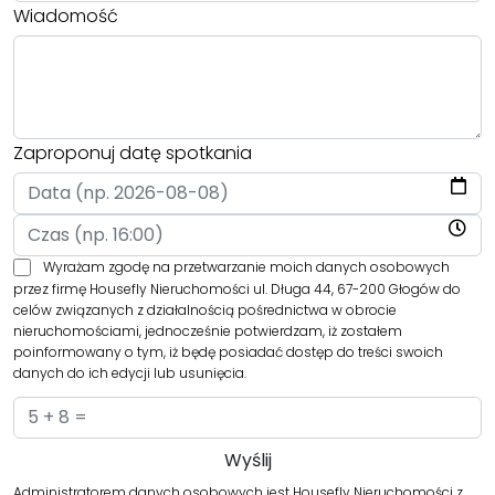
Wiadomość
Zaproponuj datę spotkania
Wyrażam zgodę na przetwarzanie moich danych osobowych
przez firmę Housefly Nieruchomości ul. Długa 44, 67-200 Głogów do
celów związanych z działalnością pośrednictwa w obrocie
nieruchomościami, jednocześnie potwierdzam, iż zostałem
poinformowany o tym, iż będę posiadać dostęp do treści swoich
danych do ich edycji lub usunięcia.
Administratorem danych osobowych jest Housefly Nieruchomości z