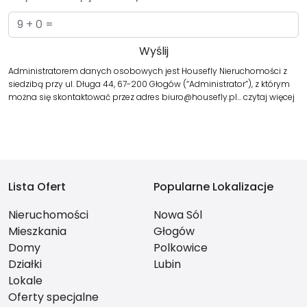
Administratorem danych osobowych jest Housefly Nieruchomości z
siedzibą przy ul. Długa 44, 67-200 Głogów (“Administrator”), z którym
można się skontaktować przez adres biuro@housefly.pl…
czytaj więcej
Lista Ofert
Popularne Lokalizacje
Nieruchomości
Nowa Sól
Mieszkania
Głogów
Domy
Polkowice
Działki
Lubin
Lokale
Oferty specjalne