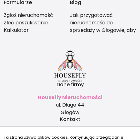
Formularze
Blog
Zgłoś nieruchomość
Jak przygotować
Zleć poszukiwanie
nieruchomość do
Kalkulator
sprzedaży w Głogowie, aby
nie stracić na wartości?
Dane firmy
Housefly Nieruchomości
ul. Długa 44
Głogów
Kontakt
biuro@housefly.pl
Ta strona używa plików cookies. Kontynuując przeglądanie