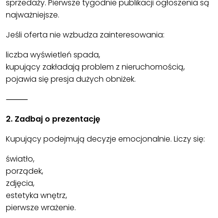
sprzedaży. Pierwsze tygodnie publikacji ogłoszenia są
najważniejsze.
Jeśli oferta nie wzbudza zainteresowania:
liczba wyświetleń spada,
kupujący zakładają problem z nieruchomością,
pojawia się presja dużych obniżek.
⸻
2. Zadbaj o prezentację
Kupujący podejmują decyzje emocjonalnie. Liczy się:
światło,
porządek,
zdjęcia,
estetyka wnętrz,
pierwsze wrażenie.