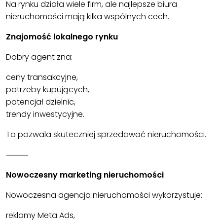
Na rynku działa wiele firm, ale najlepsze biura
nieruchomości mają kilka wspólnych cech.
Znajomość lokalnego rynku
Dobry agent zna:
ceny transakcyjne,
potrzeby kupujących,
potencjał dzielnic,
trendy inwestycyjne.
To pozwala skuteczniej sprzedawać nieruchomości.
⸻
Nowoczesny marketing nieruchomości
Nowoczesna agencja nieruchomości wykorzystuje:
reklamy Meta Ads,