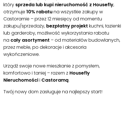
który
sprzeda lub kupi nieruchomość z Housefly
,
otrzymuje
10% rabatu
na wszystkie zakupy w
Castoramie – przez 12 miesięcy od momentu
zakupu/sprzedaży,
bezpłatny projekt
kuchni, łazienki
lub garderoby, możliwość wykorzystania rabatu
na
cały asortyment
– od materiałów budowlanych,
przez meble, po dekoracje i akcesoria
wykończeniowe.
Urządź swoje nowe mieszkanie z pomysłem,
komfortowo i taniej – razem z
Housefly
Nieruchomości
i
Castoramą
.
Twój nowy dom zasługuje na najlepszy start!