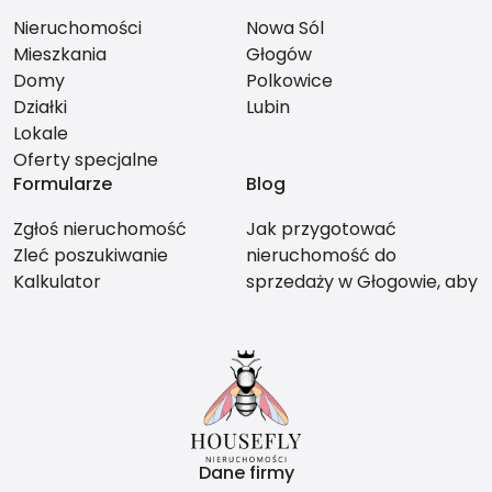
Nieruchomości
Nowa Sól
Mieszkania
Głogów
Domy
Polkowice
Działki
Lubin
Lokale
Oferty specjalne
Formularze
Blog
Zgłoś nieruchomość
Jak przygotować
Zleć poszukiwanie
nieruchomość do
Kalkulator
sprzedaży w Głogowie, aby
nie stracić na wartości?
Dane firmy