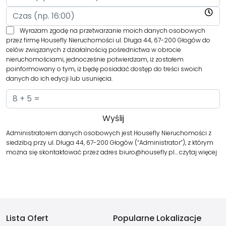
Wyrażam zgodę na przetwarzanie moich danych osobowych
przez firmę Housefly Nieruchomości ul. Długa 44, 67-200 Głogów do
celów związanych z działalnością pośrednictwa w obrocie
nieruchomościami, jednocześnie potwierdzam, iż zostałem
poinformowany o tym, iż będę posiadać dostęp do treści swoich
danych do ich edycji lub usunięcia.
Administratorem danych osobowych jest Housefly Nieruchomości z
siedzibą przy ul. Długa 44, 67-200 Głogów (“Administrator”), z którym
można się skontaktować przez adres biuro@housefly.pl…
czytaj więcej
Lista Ofert
Popularne Lokalizacje