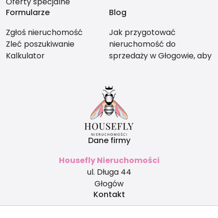
Oferty specjalne
Formularze
Blog
Zgłoś nieruchomość
Jak przygotować
Zleć poszukiwanie
nieruchomość do
Kalkulator
sprzedaży w Głogowie, aby
nie stracić na wartości?
Dane firmy
Housefly Nieruchomości
ul. Długa 44
Głogów
Kontakt
biuro@housefly.pl